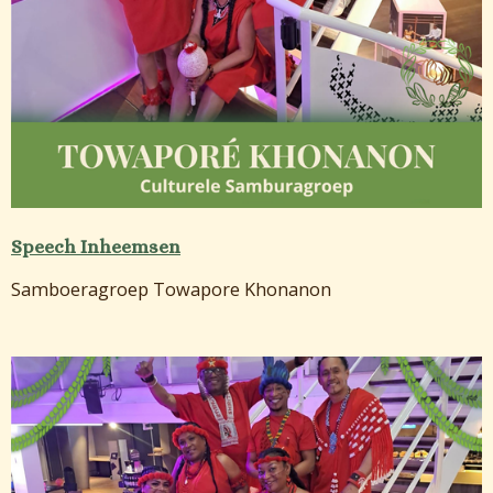
Speech Inheemsen
Samboeragroep Towapore Khonanon