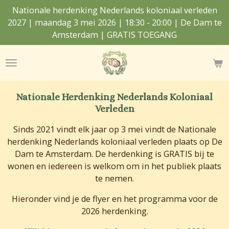
Nationale herdenking Nederlands koloniaal verleden
Ga
2027 | maandag 3 mei 2026 | 18:30 - 20:00 | De Dam te
direct
Amsterdam | GRATIS TOEGANG
naar
de
hoofdinhoud
Nationale Herdenking Nederlands Koloniaal
Verleden
Sinds 2021 vindt elk jaar op 3 mei vindt de Nationale
herdenking Nederlands koloniaal verleden plaats op De
Dam te Amsterdam. De herdenking is GRATIS bij te
wonen en iedereen is welkom om in het publiek plaats
te nemen.
Hieronder vind je de flyer en het programma voor de
2026 herdenking.