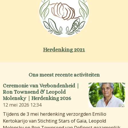
Herdenking 2021
Ons meest recente activiteiten
Ceremonie van Verbondenheid |
Ron Townsend & Leopold
Molensky | Herdenking 2026
12 mei 2026
12:34
Tijdens de 3 mei herdenking verzorgden Emilio
Kertokarijo van Stichting Stars of Gaia, Leopold
Molensky en Ron Townsend van Definest gezamenlijk