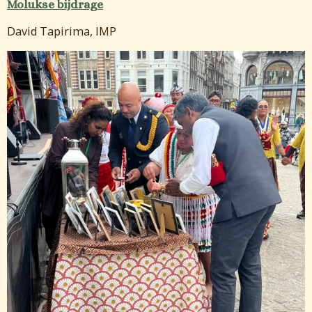
Molukse bijdrage
David Tapirima, IMP