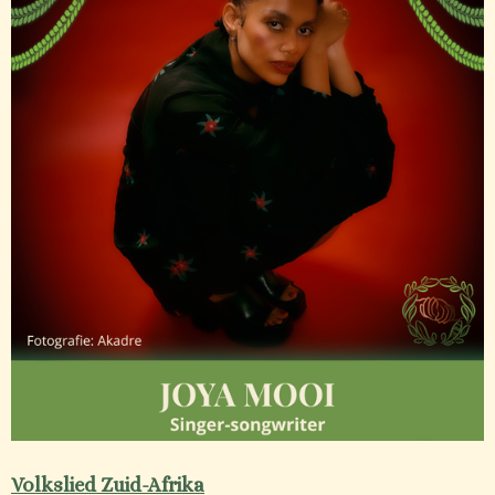
Volkslied Zuid-Afrika