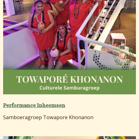
Performance Inheemsen
Samboeragroep Towapore Khonanon