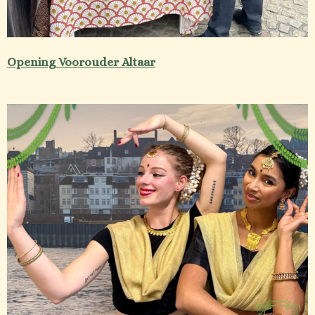
Opening Voorouder Altaar