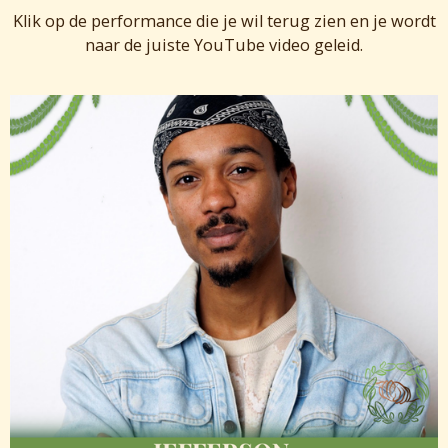
Klik op de performance die je wil terug zien en je wordt
naar de juiste YouTube video geleid.