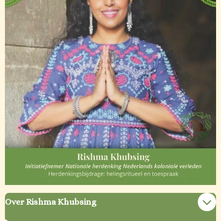
Over Rishma Khubsing