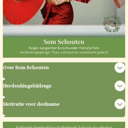
Over Som Schouten
Herdenkingsbijdrage
Motivatie voor deelname