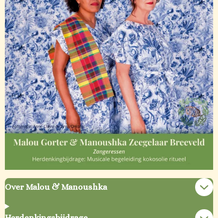
Over Malou & Manoushka
Herdenkingsbijdrage