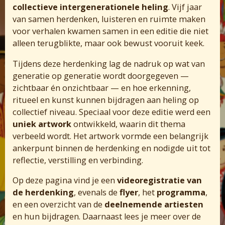
collectieve intergenerationele heling
. Vijf jaar
van samen herdenken, luisteren en ruimte maken
voor verhalen kwamen samen in een editie die niet
alleen terugblikte, maar ook bewust vooruit keek.
Tijdens deze herdenking lag de nadruk op wat van
generatie op generatie wordt doorgegeven —
zichtbaar én onzichtbaar — en hoe erkenning,
ritueel en kunst kunnen bijdragen aan heling op
collectief niveau. Speciaal voor deze editie werd een
uniek artwork
ontwikkeld, waarin dit thema
verbeeld wordt. Het artwork vormde een belangrijk
ankerpunt binnen de herdenking en nodigde uit tot
reflectie, verstilling en verbinding.
Op deze pagina vind je een
videoregistratie van
de herdenking
, evenals de
flyer
, het
programma
,
en een overzicht van de
deelnemende artiesten
en hun bijdragen. Daarnaast lees je meer over de