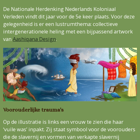
De Nationale Herdenking Nederlands Koloniaal
Verleden vindt dit jaar voor de 5e keer plaats.
Voor deze
gelegenheid is er een lustrumthema: collectieve
intergenerationele heling met een bijpassend artwork
van
Aashiqana Design
.
Voorouderlijke trauma's
Op de illustratie is links een vrouw te zien die haar
‘vuile was’ inpakt. Zij staat symbool voor de voorouders
die de slavernij en vormen van verkapte slavernij