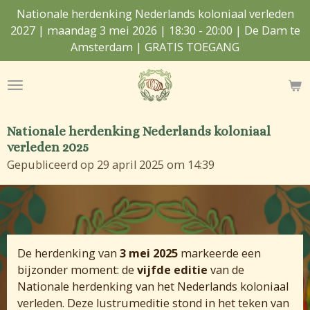
Nationale herdenking Nederlands koloniaal verleden
Ga
2027 | maandag 3 mei 2026 | 18:30 - 20:00 | De Dam te
direct
Amsterdam | GRATIS TOEGANG
naar
de
hoofdinhoud
Nationale herdenking Nederlands koloniaal
verleden 2025
Gepubliceerd op 29 april 2025 om 14:39
De herdenking van
3 mei 2025
markeerde een
bijzonder moment: de
vijfde editie
van de
Nationale herdenking van het Nederlands koloniaal
verleden. Deze lustrumeditie stond in het teken van