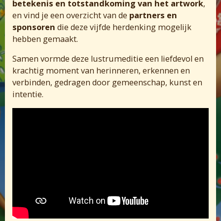
betekenis en totstandkoming van het artwork
,
en vind je een overzicht van de
partners en
sponsoren
die deze vijfde herdenking mogelijk
hebben gemaakt.
Samen vormde deze lustrumeditie een liefdevol en
krachtig moment van herinneren, erkennen en
verbinden, gedragen door gemeenschap, kunst en
intentie.