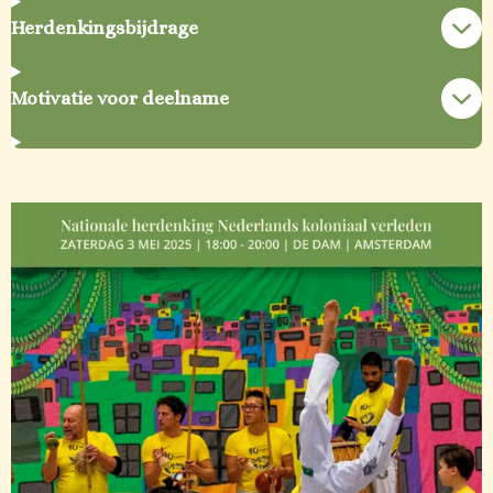
Herdenkingsbijdrage
Motivatie voor deelname