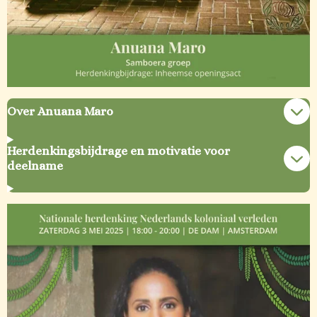
Over Anuana Maro
Herdenkingsbijdrage en motivatie voor
deelname