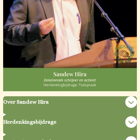
Over Sandew Hira
Herdenkingsbijdrage