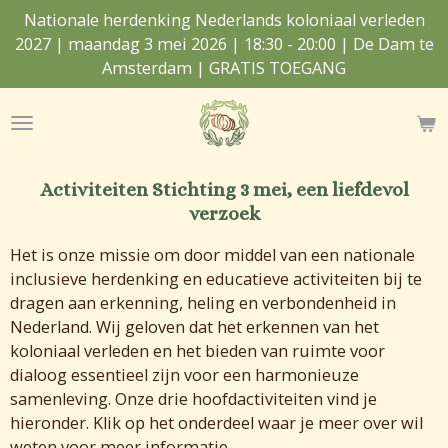
Nationale herdenking Nederlands koloniaal verleden
Ga
2027 | maandag 3 mei 2026 | 18:30 - 20:00 | De Dam te
direct
Amsterdam | GRATIS TOEGANG
naar
de
hoofdinhoud
Activiteiten Stichting 3 mei, een liefdevol
verzoek
Het is onze missie om door middel van een nationale
inclusieve herdenking en educatieve activiteiten bij te
dragen aan erkenning, heling en verbondenheid in
Nederland. Wij geloven dat het erkennen van het
koloniaal verleden en het bieden van ruimte voor
dialoog essentieel zijn voor een harmonieuze
samenleving. Onze drie hoofdactiviteiten vind je
hieronder. Klik op het onderdeel waar je meer over wil
weten voor meer informatie.