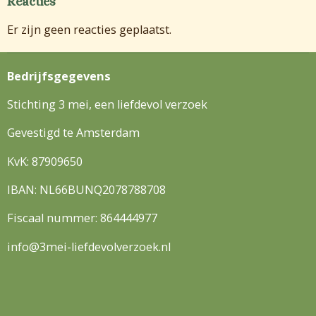
Reacties
Er zijn geen reacties geplaatst.
Bedrijfsgegevens
Stichting 3 mei, een liefdevol verzoek
Gevestigd te Amsterdam
KvK: 87909650
IBAN: NL66BUNQ2078788708
Fiscaal nummer: 864444977
info@3mei-liefdevolverzoek.nl