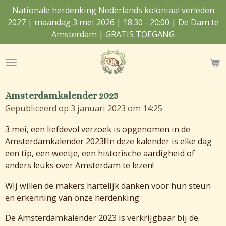
Nationale herdenking Nederlands koloniaal verleden
Ga
2027 | maandag 3 mei 2026 | 18:30 - 20:00 | De Dam te
direct
Amsterdam | GRATIS TOEGANG
naar
de
hoofdinhoud
Amsterdamkalender 2023
Gepubliceerd op 3 januari 2023 om 14:25
3 mei, een liefdevol verzoek is opgenomen in de
Amsterdamkalender 2023!!
In deze kalender is elke dag
een tip, een weetje, een historische aardigheid of
anders leuks over Amsterdam te lezen!
Wij willen de makers hartelijk danken voor hun steun
en erkenning van onze herdenking
De
Amsterdamkalender 2023 is verkrijgbaar bij de